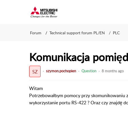
Forum
Technical support forum PL/EN
PLC
Komunikacja pomięd
szymon.pochopien
Question
8 months ago
SZ
Witam
Potrzebowałbym pomocy przy skomunikowaniu z
wykorzystanie portu RS-422 ? Oraz czy znajdę do