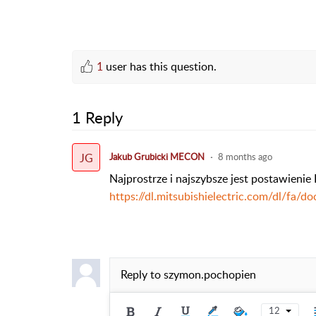
1
user has this question.
1 Reply
JG
Jakub Grubicki MECON
8 months ago
Najprostrze i najszybsze jest postawienie 
https://dl.mitsubishielectric.com/dl/f
Reply to
szymon.pochopien
12