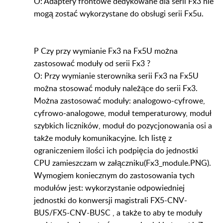
O: Adaptery frontowe dedykowane dla serii Fx3 nie
mogą zostać wykorzystane do obsługi serii Fx5u.
P Czy przy wymianie Fx3 na Fx5U można
zastosować moduły od serii Fx3 ?
O: Przy wymianie sterownika serii Fx3 na Fx5U
można stosować moduły należące do serii Fx3.
Można zastosować moduły: analogowo-cyfrowe,
cyfrowo-analogowe, moduł temperaturowy, moduł
szybkich liczników, moduł do pozycjonowania osi a
także moduły komunikacyjne. Ich listę z
ograniczeniem ilości ich podpięcia do jednostki
CPU zamieszczam w załączniku(Fx3_module.PNG).
Wymogiem koniecznym do zastosowania tych
modułów jest: wykorzystanie odpowiedniej
jednostki do konwersji magistrali FX5-CNV-
BUS/FX5-CNV-BUSC , a także to aby te moduły