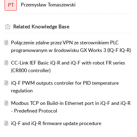
Przemysław Tomaszewski
PT
Related
Knowledge Base
Połączenie zdalne przez VPN ze sterownikiem PLC
programowanym w środowisku GX Works 3 (IQ-F IQ-R)
CC-Link IEF Basic iQ-R and iQ-F with robot FR series
(CR800 controller)
iQ-F PWM outputs controler for PID temperature
regulation
Modbus TCP on Build-in Ethernet port in iQ-F and iQ-R
- Predefined Protocol
iQ-F and iQ-R firmware update procedure