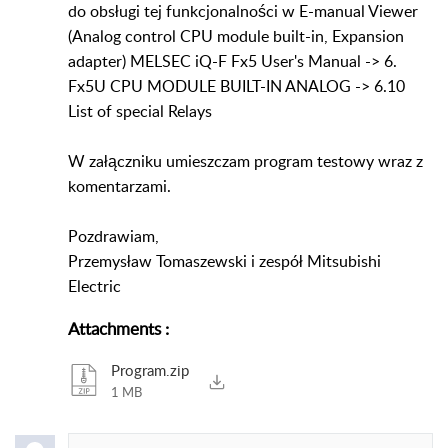
do obsługi tej funkcjonalności w E-manual Viewer
(Analog control CPU module built-in, Expansion
adapter) MELSEC iQ-F Fx5 User's Manual -> 6.
Fx5U CPU MODULE BUILT-IN ANALOG -> 6.10
List of special Relays
W załączniku umieszczam program testowy wraz z
komentarzami.
Pozdrawiam,
Przemysław Tomaszewski i zespół Mitsubishi
Electric
Attachments
:
Program.zip
1 MB