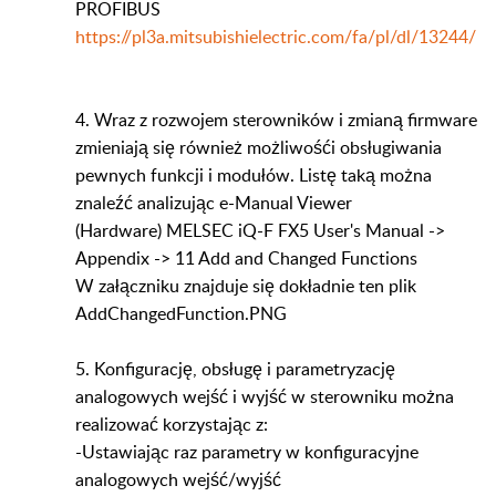
PROFIBUS
https://pl3a.mitsubishielectric.com/fa/pl/dl/13244/
4. Wraz z rozwojem sterowników i zmianą firmware
zmieniają się również możliwośći obsługiwania
pewnych funkcji i modułów. Listę taką można
znaleźć analizując e-Manual Viewer
(Hardware) MELSEC iQ-F FX5 User's Manual ->
Appendix -> 11 Add and Changed Functions
W załączniku znajduje się dokładnie ten plik
AddChangedFunction.PNG
5. Konfigurację, obsługę i parametryzację
analogowych wejść i wyjść w sterowniku można
realizować korzystając z:
-Ustawiając raz parametry w konfiguracyjne
analogowych wejść/wyjść