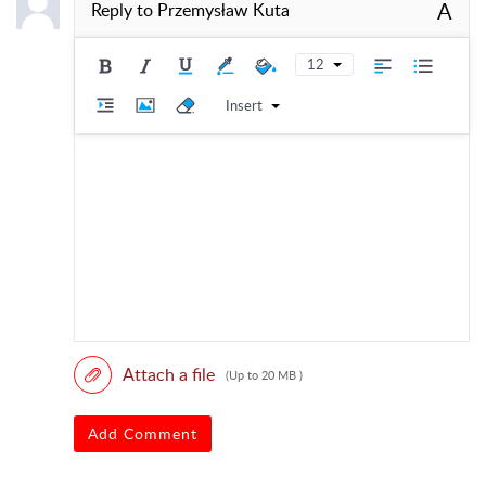
A
Reply to
Przemysław Kuta
12
Insert
Attach a file
(Up to 20 MB )
Add Comment