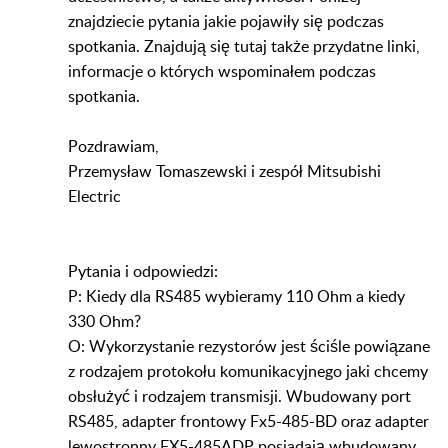
znajdziecie pytania jakie pojawiły się podczas
spotkania. Znajdują się tutaj także przydatne linki,
informacje o których wspominałem podczas
spotkania.
Pozdrawiam,
Przemysław Tomaszewski i zespół Mitsubishi
Electric
Pytania i odpowiedzi:
P: Kiedy dla RS485 wybieramy 110 Ohm a kiedy
330 Ohm?
O: Wykorzystanie rezystorów jest ściśle powiązane
z rodzajem protokołu komunikacyjnego jaki chcemy
obsłużyć i rodzajem transmisji. Wbudowany port
RS485, adapter frontowy Fx5-485-BD oraz adapter
lewostronny FX5-485ADP posiadają wbudowany