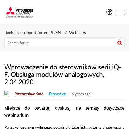
Mitsubishi Electric CEE - Technical Support Portal
Technical support forum PL/EN
Webinars
Wprowadzenie do sterowników serii iQ-
F. Obsługa modułów analogowych,
2.04.2020
Przemysław Kuta
Discussion
6 years ago
Miejsce do otwartej dyskusji na tematy dotyczące
webinarium.
Po zakończonym webinarze pojawi się tutaj lista pytań z chatu wraz z