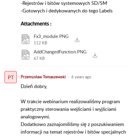
-Rejestrów i bitów systemowych SD/SM
-Gotowych i dedykowanych do tego Labels
Attachments
:
Fx3_module.PNG
112 KB
AddChangedFunction.PNG
67 KB
PT
Przemysław Tomaszewski
6 years ago
Dzień dobry,
W trakcie webinarium realizowaliśmy program
praktyczny sterowania wejściami i wyjściami
analogowymi.
Dodatkowo zaznajomiliśmy się z poszukiwaniem
informacji na temat rejestrów i bitów specjalnych