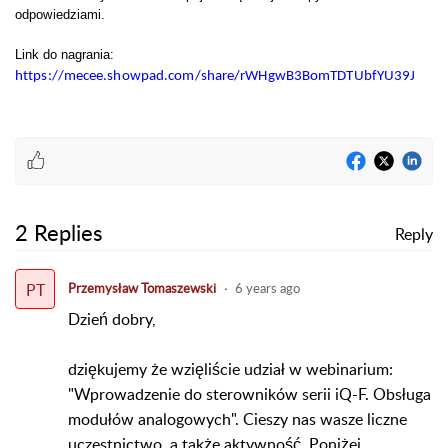
odpowiedziami.
Link do nagrania:
https://mecee.showpad.com/share/rWHgwB3BomTDTUbfYU39J
2 Replies
Reply
PT
Przemysław Tomaszewski
6 years ago
Dzień dobry,
dziękujemy że wzięliście udział w webinarium:
"Wprowadzenie do sterowników serii iQ-F. Obsługa
modułów analogowych". Cieszy nas wasze liczne
uczestnictwo, a także aktywność. Poniżej