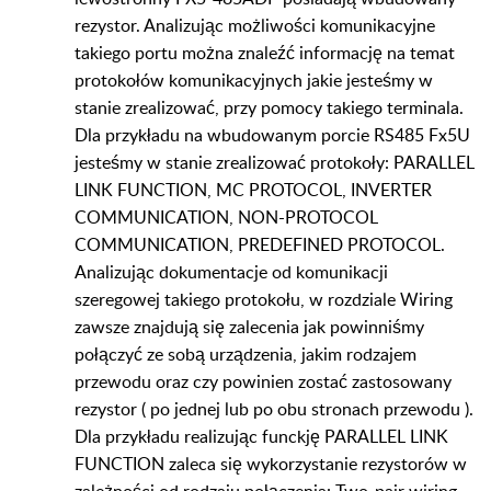
rezystor. Analizując możliwości komunikacyjne
takiego portu można znaleźć informację na temat
protokołów komunikacyjnych jakie jesteśmy w
stanie zrealizować, przy pomocy takiego terminala.
Dla przykładu na wbudowanym porcie RS485 Fx5U
jesteśmy w stanie zrealizować protokoły: PARALLEL
LINK FUNCTION, MC PROTOCOL, INVERTER
COMMUNICATION, NON-PROTOCOL
COMMUNICATION, PREDEFINED PROTOCOL.
Analizując dokumentacje od komunikacji
szeregowej takiego protokołu, w rozdziale Wiring
zawsze znajdują się zalecenia jak powinniśmy
połączyć ze sobą urządzenia, jakim rodzajem
przewodu oraz czy powinien zostać zastosowany
rezystor ( po jednej lub po obu stronach przewodu ).
Dla przykładu realizując funckję PARALLEL LINK
FUNCTION zaleca się wykorzystanie rezystorów w
zależności od rodzaju połączenia: Two-pair wiring