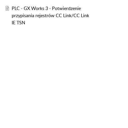
PLC - GX Works 3 - Potwierdzenie
przypisania rejestrów CC Link/CC Link
IE TSN