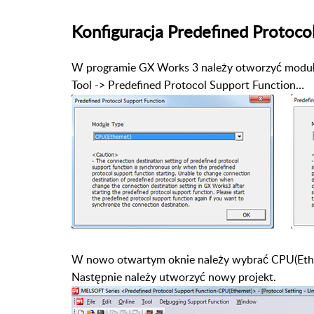
Konfiguracja Predefined Protoco
W programie GX Works 3 należy otworzyć moduł 
Tool -> Predefined Protocol Support Function…
W nowo otw
artym oknie należy wybrać CPU(Ether
Następnie należy utworzyć nowy projekt.