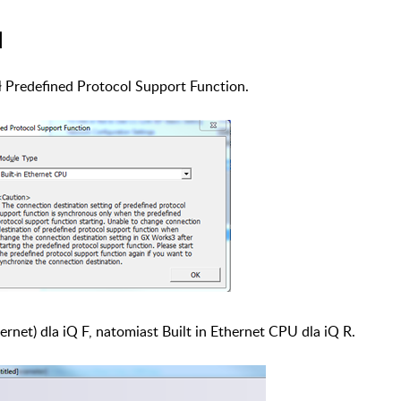
l
Predefined Protocol Support Function.
net) dla iQ F, natomiast Built in
Ethernet CPU dla iQ R.