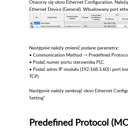
Otworzy się okno Ethernet Configuration. Należ
Ethernet Device (General). Wbudowany port et
Następnie należy zmienić podane parametry:
•
Communication Method -> Predefined Protoco
•
Podać numer portu sterownika PLC
•
Podać adres IP modułu (192.168.3.60) i port 
TCP)
Następnie na
leży zamknąć okno Ethernet Config
Setting”
Predefined Protocol (