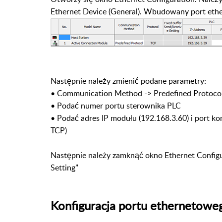
Ethernet Device (General). Wbudowany port et
Następnie należy zmienić podane parametry:
•
Communication Method -> Predefined Protoco
•
Podać numer portu sterownika PLC
•
Podać adres IP modułu (192.168.3.60) i port 
TCP)
Następnie należy zamknąć okno
Ethernet Config
Setting”
Konfiguracja portu ethernetowe