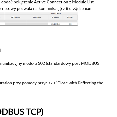
y dodać połączenie Active Connection z
Module List
hernetowy pozwala na
komunikację z 8 urządzeniami.
l
komunikacyjny modułu 502
(standardowy port MODBUS
uration przy pomocy przycisku “Close
with Reflecting the
MODBUS TCP)